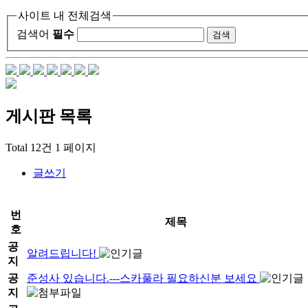
사이트 내 전체검색
검색어
필수
게시판
목록
Total 12건
1 페이지
글쓰기
번
제목
호
공
알려드립니다!
지
공
준성사 있습니다.---스카풀라 필요하신분 보세요
지