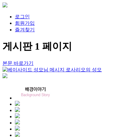
로그인
회원가입
즐겨찾기
게시판 1 페이지
본문 바로가기