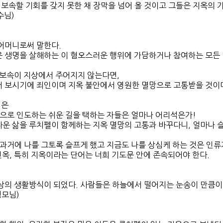
 보속할 기회를 갖지 못한 채 장막을 넘어 올 것이고 그들은 지옥의 
예수님)
어머니로써 말한다.
 생명을 살해하는 이 혐오스러운 행위에 가담하거나 참여하는 모든 
 보속이 지상에서 주어지지 않는다면,
 보시기에 죄인이며 지옥 불안에서 영원한 멸망으로 고통받을 것이다. (1
 은
둠으로 인도하는 쉬운 길을 택하는 자들은 얼마나 어리석은가!
 삶을 루치펠이 함께하는 지옥 멸망의 고통과 바꾸다니, 얼마나 슬픈 일인가·
 과거에 나를 그토록 슬프게 했고 지금도 나를 상심케 하는 것은 인류
연옥, 특히 지옥이라는 단어는 너희 기도문 안에 존속되어야 한다. (19
상의 생활방식이 되었다. 사람들은 하늘에서 떨어지는 눈송이 만큼이
 성모님)