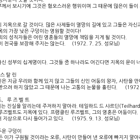
께서 보시기에 그것은 혐오스러운 행위이며 그 때문에 많은이 들이 지옥으
 지옥으로 갈 것이다. 많은 사제들이 멸망의 길에 있고 그들은 자신
옥의 가장 낮은 구덩이는 영원할 것이다!
회의 성직자들은 어린 영혼들의 멸망에 책임을 지게 될 것이다.
천국을 보장해 주지는 않는다. (1972. 7. 25. 성모님)
신 성부의 십계명이다. 그것들 중 하나라도 어긴다면 지옥의 문이 너희에게
 스 탈 린
은 지금 우리와 함께 있지 않고 그들의 신인 어둠의 왕자, 사탄을 만
으려 하지 않았고 그 때문에 나는 고통의 눈물을 흘린다. (1972. 6
, 루 즈 벨 트
는 진실을 알리는데 주저하지 말아라. 테일하드 드 샤르딘(Teilhard de
루즈벨트도 지옥에 있다. 프랭클린 루즈벨트, 그의 영혼은 어둠이다.
지상으로 다시 들어가고 있다. (1975. 9. 13. 성모님)
두운 구덩이
 이가 구원될 것이라는 오류, 사탄이 만들어 낸 오류에 빠지지 말아