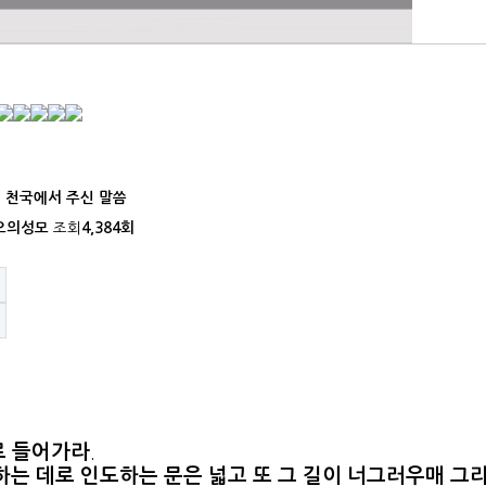
여 천국에서 주신 말씀
조회
오의성모
4,384회
로 들어가라
.
하는 데로 인도하는 문은 넓고 또 그 길이 너그러우매 그