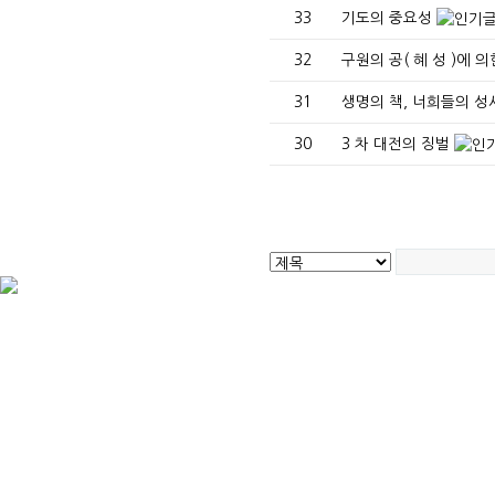
33
기도의 중요성
32
구원의 공( 혜 성 )에 
31
생명의 책, 너희들의 성
30
3 차 대전의 징벌