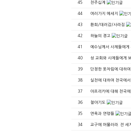
45
천주십계
44
여러가지 메세지
43
환희/데려감/사라짐
42
하늘의 경고
41
예수님께서 사제들에게
40
성 교회와 사제들에게 
39
단정한 옷차림에 대하여
38
실천에 대하여 천국에서
37
아프리카에 대해 천국에
36
철야기도
35
연옥과 연령들
34
교구에 머물러라. 전 