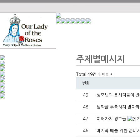
주제별메시지
Total 49건
1 페이지
번호
49
성모님의 봉사자들이 반
48
날짜를 추측하지 말아라
47
여러가지 경고들
46
마지막 때를 위한 준비